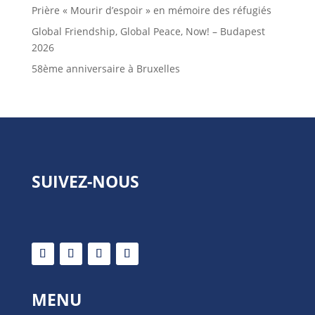
Prière « Mourir d’espoir » en mémoire des réfugiés
Global Friendship, Global Peace, Now! – Budapest
2026
58ème anniversaire à Bruxelles
SUIVEZ-NOUS
MENU